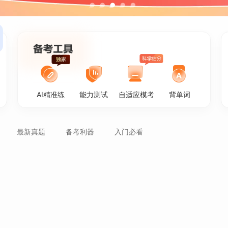
AI精准练
能力测试
自适应模考
背单词
最新真题
备考利器
入门必看