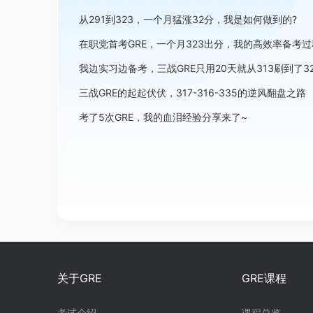
从291到323，一个月猛涨32分，我是如何做到的?
在职党首考GRE，一个月323出分，我的高效率备考过
我边实习边备考，三战GRE只用20天就从313刷到了3
三战GRE的起起伏伏，317-316-335的逆风翻盘之路
考了5次GRE，我的血泪经验分享来了~
关于GRE
GRE课程
考试介绍
课程总览