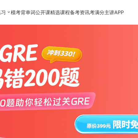
练习
模考
背单词
公开课
精选课程
备考资讯
考满分主讲
APP