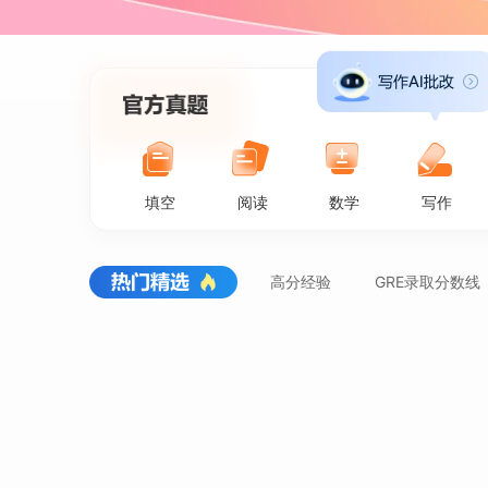
填空
阅读
数学
写作
高分经验
GRE录取分数线