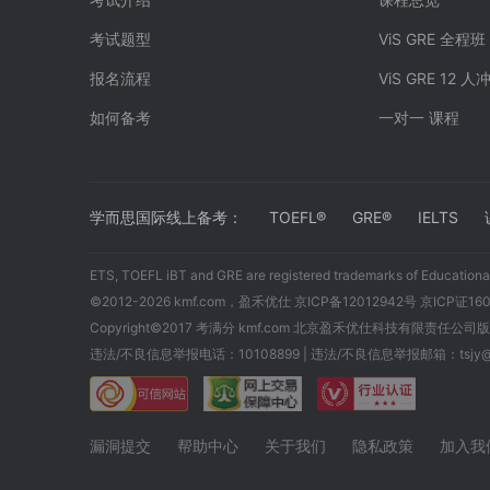
考试题型
ViS GRE 全程班
报名流程
ViS GRE 12 
如何备考
一对一 课程
学而思国际线上备考：
TOEFL®
GRE®
IELTS
ETS, TOEFL iBT and GRE are registered trademarks of Educational
©2012-2026 kmf.com，盈禾优仕
京ICP备12012942号 京ICP证16
Copyright©2017 考满分 kmf.com 北京盈禾优仕科技有限责任公
违法/不良信息举报电话：10108899 | 违法/不良信息举报邮箱：tsjy@t
漏洞提交
帮助中心
关于我们
隐私政策
加入我