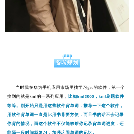
备考规划
当时我在华为手机应用市场里找学习gre的软件，第一个
搜到的就是
的一系列应用，
比如
，
刷题软件
kmf
kmf3000
kmf
等等。刚开始只是用这些软件背单词，推荐一下这个软件，
用软件背单词一直是比用书背要方便，而且书的话不会记录
你背的情况，而这个软件不仅能够帮你记录背单词进度，还
能隔一段时间就复习，加强巩固单词的记忆。