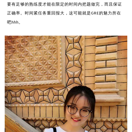
要有足够的熟练度才能在限定的时间内把题做完，而且保证
正确率。时间紧任务重回报大，这可能就是
的魅力所在
GRE
吧
。
hhh