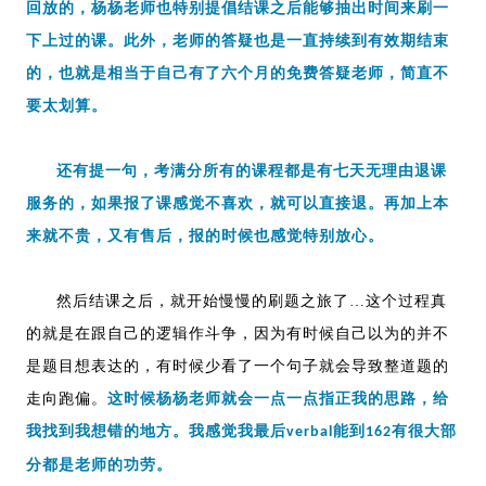
回放的，杨杨老师也特别提倡结课之后能够抽出时间来刷一
下上过的课。此外，老师的答疑也是一直持续到有效期结束
的，也就是相当于自己有了六个月的免费答疑老师，简直不
要太划算。
还有提一句，考满分所有的课程都是有七天无理由退课
服务的，如果报了课感觉不喜欢，就可以直接退。再加上本
来就不贵，又有售后，报的时候也感觉特别放心。
然后结课之后，就开始慢慢的刷题之旅了…这个过程真
的就是在跟自己的逻辑作斗争，因为有时候自己以为的并不
是题目想表达的，有时候少看了一个句子就会导致整道题的
走向跑偏。
这时候杨杨老师就会一点一点指正我的思路，给
我找到我想错的地方。我感觉我最后
能到
有很大部
verbal
162
分都是老师的功劳。