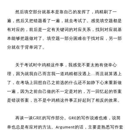
然后填空部分就基本是靠自己的发挥了，鸡精刷了一
遍，然后又把错题看了一遍，就去考试了。感觉填空题都是
有对应的，前后是一定有关键词的对应关系，找到对应就基
本能够把题做对了。填空题一部分困难在于找对应，另一部
分就在于背单词了。
关于考试时中鸡精这件事，我感觉不要太抱有侥幸心
理，因为就我自己而言我一道鸡精都没遇上...而且就算遇上
了，在考场上回想自己之前选的什么还不如静下心来重新做
一遍，因为之前自己做的不一定是对的，万一回忆起的答案
是错误答案，岂不是中鸡精这件事正好起到了相反的效果。
再谈一谈GRE的写作部分。
的写作说难也难，说简
GRE
单也总是有应对的方法。
的话，主要是熟悉写作套
Argument