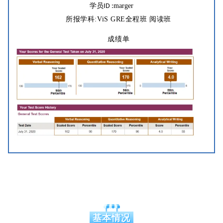
学员
marger
ID :
所报学科:
ViS GRE全程班 阅读班
成绩单
基本情况