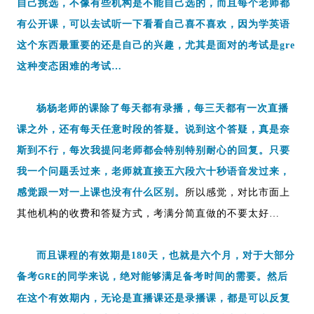
自己挑选，不像有些机构是不能自己选的，而且每个老师都
有公开课，可以去试听一下看看自己喜不喜欢，因为学英语
这个东西最重要的还是自己的兴趣，尤其是面对的考试是gre
这种变态困难的考试…
杨杨老师的课除了每天都有录播，每三天都有一次直播
课之外，还有每天任意时段的答疑。说到这个答疑，真是奈
斯到不行，每次我提问老师都会特别特别耐心的回复。只要
我一个问题丢过来，老师就直接五六段六十秒语音发过来，
感觉跟一对一上课也没有什么区别。
所以感觉，对比市面上
其他机构的收费和答疑方式，考满分简直做的不要太好
…
而且课程的有效期是180天，也就是六个月，对于大部分
备考
的同学来说，绝对能够满足备考时间的需要。然后
GRE
在这个有效期内，无论是直播课还是录播课，都是可以反复