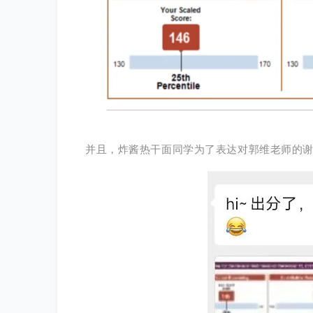
并且，
炸酱热干面同学为了表达对郭维老师的