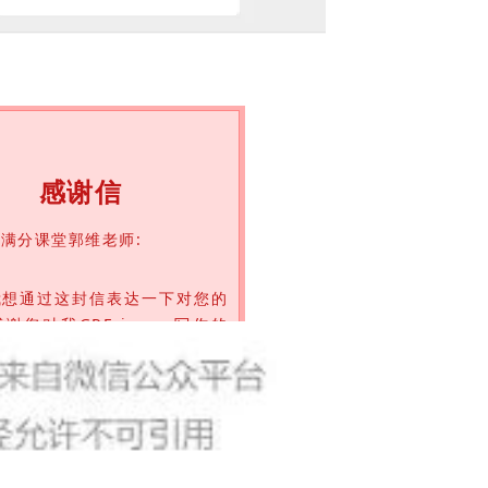
感谢信
满分课堂郭维老师:
我想通过这封信表达一下对您的
谢您对我GRE issue 写作的
助。