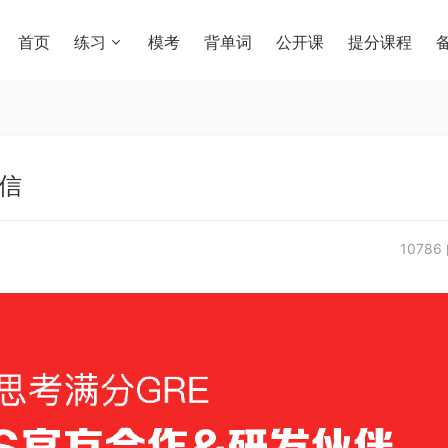
首页
练习
模考
背单词
公开课
提分课程
谢信
10786