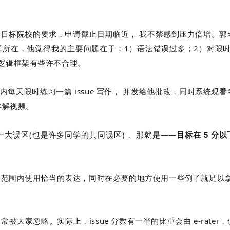
有达到目标院校的要求，申请截止日期临近， 我不禁感到压力倍增。郭
所在，他觉得我的主要问题在于：1）语法错误过多；2）对限时 
章的逻辑框架有些许不合理。
内每天限时练习一篇 issue 写作， 并发给他批改，同时系统观看
路详解视频。
的一大误区(也是许多同学的共同误区)， 那就是——
目标在 5 分以
范围内使用恰当的表达，同时在必要的地方使用一些例子就足以拿
常被大家忽略。实际上，issue 分数有一半的比重会由 e-rater