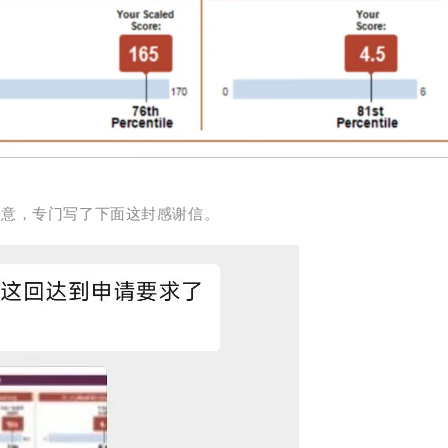
谢意，专门写了下面这封感谢信。