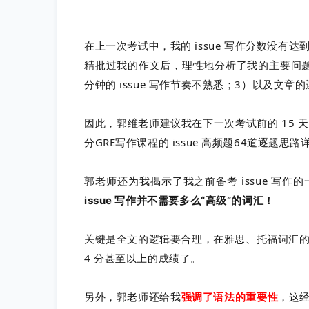
在上一次考试中，我的 issue 写作分数没
精批过我的作文后，理性地分析了我的主要问题
分钟的 issue 写作节奏不熟悉；3）以及文
因此，郭维老师建议我在下一次考试前的 15 天
分GRE写作课程的 issue 高频题64道逐题思
郭老师还为我揭示了我之前备考 issue 写作
issue 写作并不需要多么“高级”的词汇！
关键是全文的逻辑要合理，在雅思、托福词汇的
4 分甚至以上的成绩了。
另外，郭老师还给我
强调了语法的重要性
，这经