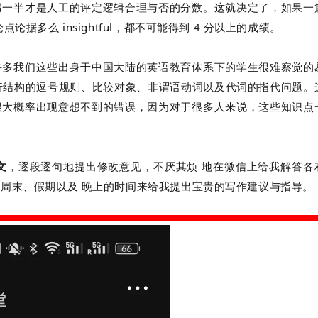
另一半才是人工的评定逻辑合理与否的分数。这就决定了，如果一
据多么 insightful，都不可能得到 4 分以上的成绩。
许多我们这些出身于中国大陆的英语教育体系下的学生很难察觉的
平行结构的逗号规则、比较对象、非谓语动词以及代词的指代问题。
很大概率出现意想不到的错误，因为对于很多人来说，这些知识点
文
，逐段逐句地提出修改意见，不厌其烦 地在微信上给我解答各
周末、假期以及 晚上的时间来给我提出宝贵的写作建议与指导。