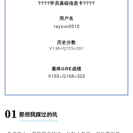
????学员基础信息卡????
用户名
raysun0512
历史分数
V136+Q155=291
最终GRE成绩
V155+Q168=323
01
那些我踩过的坑