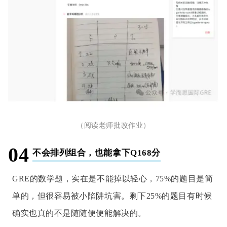
（阅读老师批改作业）
04
不会排列组合，也能拿下Q168分
GRE的数学题，实在是不能掉以轻心，75%的题目是简
单的，但很容易被小陷阱坑害。剩下25%的题目有时候
确实也真的不是随随便便能解决的。