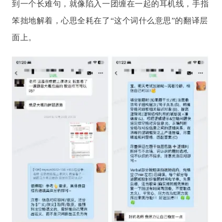
到一个长难句，就像陷入一团缠在一起的耳机线，手指
笨拙地解着，心思全耗在了“这个词什么意思”的翻译层
面上。