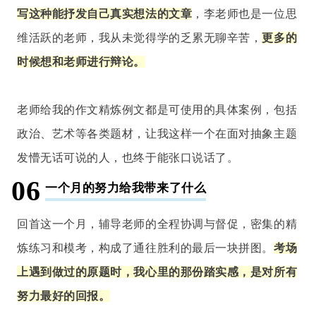
写这种能抒发自己真实想法的文章
，李老师也是一位思
维活跃的老师，
我从未觉得学的乏累无聊辛苦，
更多的
时候想和老师进行辩论
。
老师给我的作文精炼例文都是可使用的具体案例，包括
政治、艺术等各类题材，让我这样一个在面对抽象主题
发懵无话可说的人，也终于能张口说话了。
06
一个月的努力给我带来了什么
回首这一个月，辅导老师的全程协调与督促，密集的精
炼练习和模考，构成了通往胜利的最后一块拼图。
考场
上遇到做过的原题时，我心里的那份踏实感，是对所有
努力最好的回报。