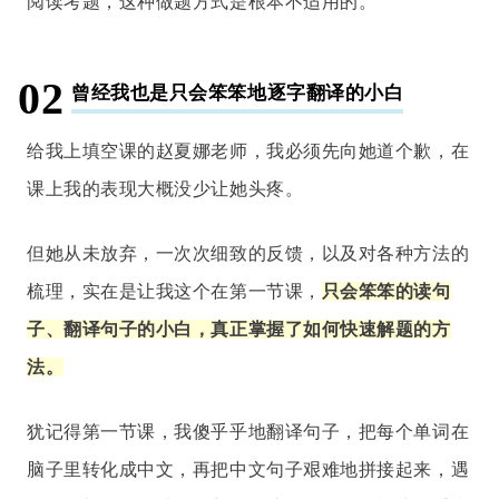
阅读考题，这种做题方式是根本不适用的。
02
曾经我也是只会笨笨地逐字翻译的小白
给我上填空课的赵夏娜老师，我必须先向她道个歉，在
课上我的表现大概没少让她头疼。
但她从未放弃，一次次细致的反馈，以及对各种方法的
梳理，实在是
让我这个在第一节课，
只会笨笨的读句
子、翻译句子的小白
，真正掌握了如何快速解题的方
法。
犹记得第一节课，我傻乎乎地翻译句子，
把每个单词在
脑子里转化成中文，再把中文句子艰难地拼接起来，遇