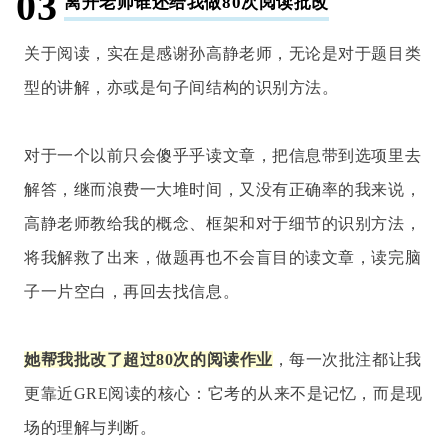
03
离开老师谁还给我做80次阅读批改
关于阅读，实在是感谢孙高静老师，无论是对于题目类
型的讲解，亦或是句子间结构的识别方法。
对于一个以前只会傻乎乎读文章，把信息带到选项里去
解答，继而浪费一大堆时间，又没有正确率的我来说，
高静老师教给我的概念、框架和对于细节的识别方法，
将我解救了出来，做题再也不会盲目的读文章，读完脑
子一片空白，再回去找信息。
她帮我批改了超过80次的阅读作业
，每一次批注都让我
更靠近GRE阅读的核心：它考的从来不是记忆，而是现
场的理解与判断。