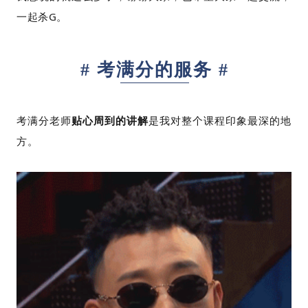
一起杀G。
# 考满分的服务 #
考满分老师
贴心周到的讲解
是我对整个课程印象最深的地
方。