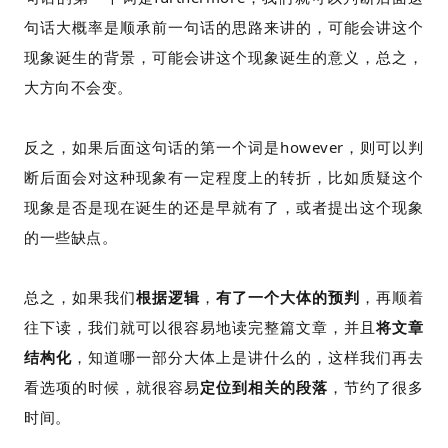
句话大概率是顺承前一句话的思路来讲的，可能会讲这个
现象诞生的背景，可能会讲这个现象诞生的意义，总之，
大方向不会变。
反之，如果后面这句话的第一个词是however，则可以判
断后面会对这种现象有一定程度上的转折，比如质疑这个
现象是否是现在诞生的还是早就有了，或者提出这个现象
的一些缺点。
总之，如果我们
根据逻辑
，
有了一个大体的预判
，再顺着
往下读，我们就可以很容易地读完整篇文章，并且
将文章
结构化
，知道哪一部分大体上是讲什么的，这样我们再去
看选项的时候，就很容易
定位到相关的段落
，节约了很多
时间。