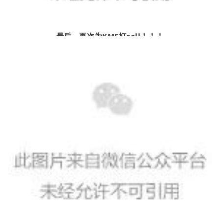
最后，再次为KMF打call！
！
！