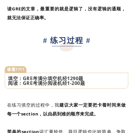
读GRE的文章，最重要的就是逻辑了，没有逻辑的通顺，
就无法保证正确率。
# 练习过程 #
请看????
填空：GRE考满分填空机经1290题
阅读：GRE考满分阅读机经1-200题
在练习填空的过程中，我
建议大家一定要把卡着时间来做
每一个section，以由易到难的顺序来完成。
简单的section
词汇量较低、题目逻辑也比较简单，争取