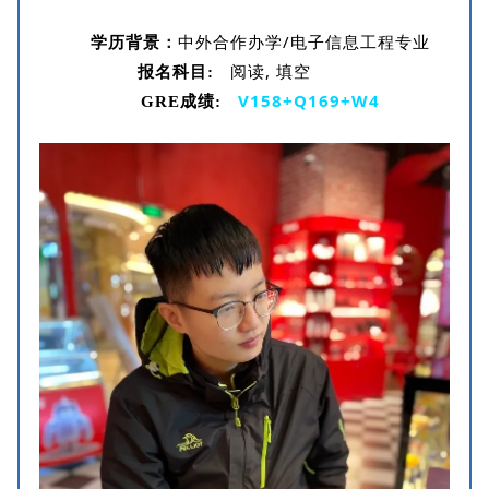
中外合作办学
/
电子信息工程专业
学历背景
：
阅读, 填空
报名科目:
V158+Q169+W4
GRE成绩: