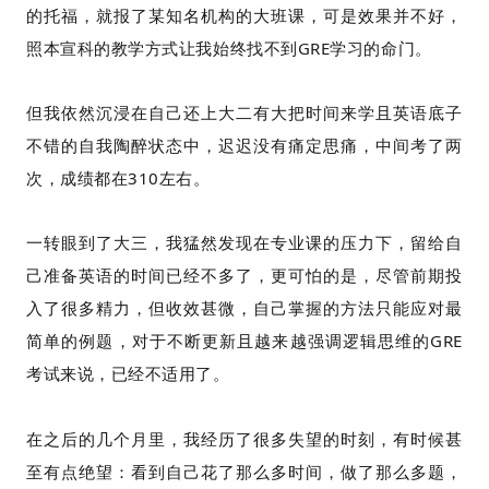
的托福，就报了某知名机构的大班课，可是效果并不好，
照本宣科的教学方式让我始终找不到GRE学习的命门。
但我依然沉浸在自己还上大二有大把时间来学且英语底子
不错的自我陶醉状态中，迟迟没有痛定思痛，中间考了两
次，成绩都在310左右。
一转眼到了大三，我猛然发现在专业课的压力下，留给自
己准备英语的时间已经不多了，更可怕的是，尽管前期投
入了很多精力，但收效甚微，自己掌握的方法只能应对最
简单的例题，对于不断更新且越来越强调逻辑思维的GRE
考试来说，已经不适用了。
在之后的几个月里，我经历了很多失望的时刻，有时候甚
至有点绝望：看到自己花了那么多时间，做了那么多题，