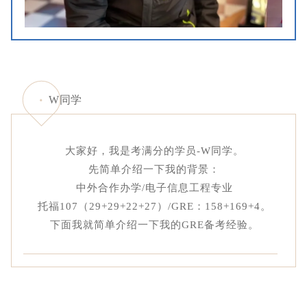
W同学
大家好，我是考满分的学员-W同学。
先简单介绍一下我的背景：
中外合作办学/电子信息工程专业
托福107（29+29+22+27）/GRE：158+169+4。
下面我就简单介绍一下我的GRE备考经验。