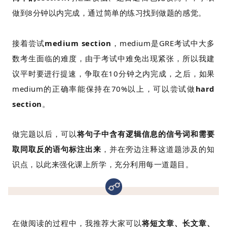
做到8分钟以内完成，通过简单的练习找到做题的感觉。
接着尝试
medium section
，medium是GRE考试中大多
数考生面临的难度，由于考试中难免出现紧张，所以我建
议平时要进行提速，争取在10分钟之内完成，之后，如果
medium的正确率能保持在70%以上，可以尝试做
hard
section
。
做完题以后，可以
将句子中含有逻辑信息的信号词和需要
取同取反的语句标注出来
，并在旁边注释这道题涉及的知
识点，以此来强化课上所学，充分利用每一道题目。
在做阅读的过程中，我推荐大家可以
将短文章、长文章、