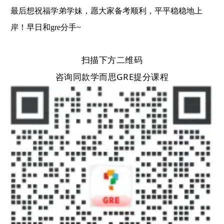
最后想祝福学弟学妹，愿大家备考顺利，平平稳稳地上
岸！早日和
gre分手~
扫描下方二维码
咨询同款学而思GRE提分课程