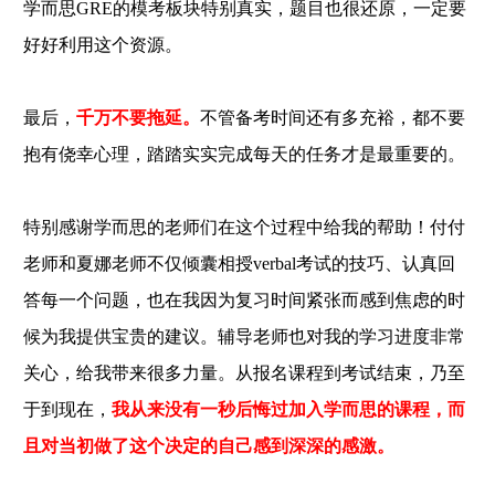
学而思GRE的模考板块特别真实，题目也很还原，一定要
好好利用这个资源。
最后，
千万不要拖延。
不管备考时间还有多充裕，都不要
抱有侥幸心理，踏踏实实完成每天的任务才是最重要的。
特别感谢学而思的老师们在这个过程中给我的帮助！付付
老师和夏娜老师不仅倾囊相授
verbal考试的技巧、认真回
答每一个问题，也在我因为复习时间紧张而感到焦虑的时
候为我提供宝贵的建议。辅导老师也对我的学习进度非常
关心，给我带来很多力量。从报名课程到考试结束，乃至
于到现在，
我从来没有一秒后悔过加入学而思的课程，而
且对当初做了这个决定的自己感到深深的感激。