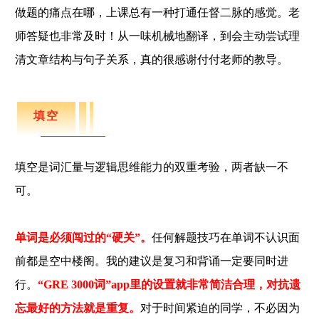
做题的痛点在哪，
上课总有一种打通任督二脉的感觉。
老
师答疑也非常及时！从一味机械地翻译，到会主动尝试理
清文章结构与句子关系，真的很感谢付付老师的教导
。
填空
填空是词汇量与逻辑思维能力的双重考验，两者缺一不
可。
单词是必须闯过的“硬关”。
任何解题技巧在单词不认识面
前都是空中楼阁。我的建议是复习和背诵一定要同时进
行。
“GRE 3000词”app里的设置就非常简洁合理，对抗遗
忘最好的方法就是重复。
对于时间紧迫的同学，不必因为