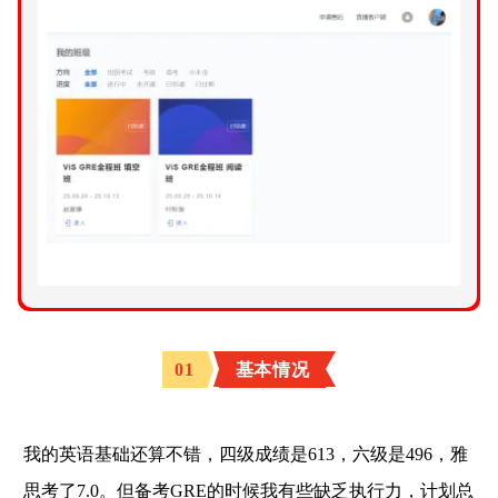
0
1
基本情况
我
目
前
美
我的英语基础还算不错，四级成绩是613，六级是496，雅
本
大
思考了7.0。但备考GRE的时候我有些缺乏执行力，计划总
三