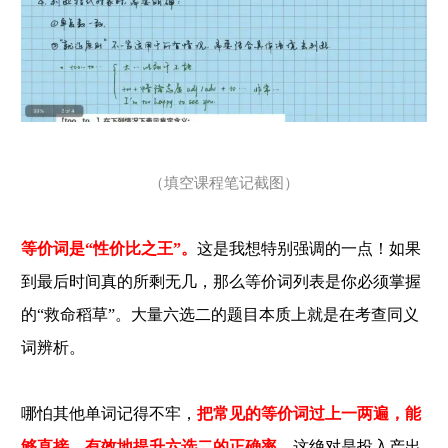
（填空课程笔记截图）
等价词是“性价比之王”。
这是我想特别强调的一点！如果
到最后时间真的所剩无几，那么等价词列表是你必须掌握
的“救命稻草”。大量六选二的题目本质上就是在考查同义
词辨析。
哪怕其他单词记得不牢，
把常见的等价词过上一两遍，能
够直接、有效地提升六选二的正确率，
这绝对是投入产出