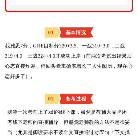
01
基本情况
我雅思7分，GRE目标分320+3.5。一战319+3.0，二战
319+4.0，三战324+4.0才成功上岸（前两次考试出结果后
心态直接炸裂，但回头看来确实增长了人生阅历，现在心
态好多了）。
02
备考过程
我第一次考前上了xdf的线下课，虽然是教辅大品牌还
有线下老师的直接辅导，但感觉老师教的方法不是很妥
当（尤其是阅读要求不读全文直接通过对应句上下文找