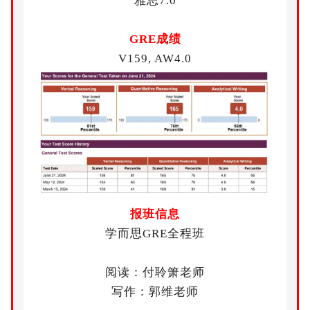
雅思7.0
GRE成绩
V159, AW4.0
报班信息
学而思GRE全程班
阅读
：付聆箫老师
写作：郭维老师