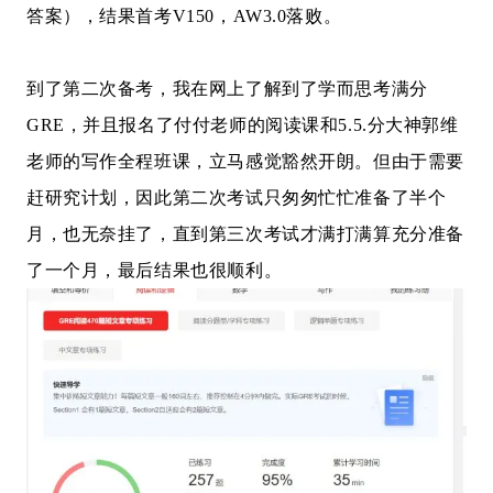
答案），结果首考V150，AW3.0落败。
到了第二次备考，我在网上了解到了学而思考满分
GRE，并且报名了付付老师的阅读课和5.5.分大神郭维
老师的写作全程班课，立马感觉豁然开朗。但由于需要
赶研究计划，因此第二次考试只匆匆忙忙准备了半个
月，也无奈挂了，直到第三次考试才满打满算充分准备
了一个月，最后结果也很顺利。