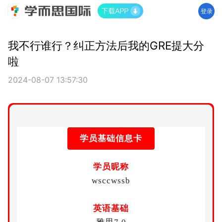
登录
我不行谁行？纠正方法后我的GRE提大分
啦
2024-08-07 13:57:30
学员基础信息卡
学员昵称
wsccwssb
英语基础