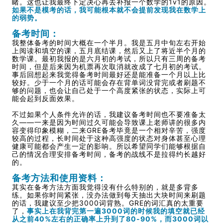
睹。这也让我最终下定决心再去补报一个数学的1v1的原因。
如果不是模考的话，我可能根本就不会提前发现我在数学上
的弱势。
备考时间：
我整体备考的时间大概在一个半月。我是五月中旬左右开始
上阅读和填空的课，五月底结课，然后又上了将近半个月的
数学课。最初我报的是六月初的考试，所以只有三周的备考
时间，但是后来因为机票再次取消就改成了七月初的考试。
事后回想起来我觉得备考时间最好还是能准备一个月以上比
较好。少于一个月的话可能会存在背单词没背完或者刷题不
够的问题，也会让自己处于一个高度紧张的状态，实际上可
能会起到反面效果。
不过如果个人条件允许的话，我建议备考时间也不要准备太
久——一来是因为时间过久可能会导致课上老师讲的很多内
容变得印象模糊，二来GRE备考毕竟是一个相对辛苦，强度
较高的过程，长时间处于这种高强度的状态对身体甚至心理
健康可能都会产生一定的影响。所以希望同学们能够根据自
己的情况合理安排备考时间，备考的战线不是拉得约长越好
的。
备考方法和使用资料：
其实在备考方法方面我觉得没有什么特别的，就是多背多
练。如果你时间紧张，没办法做到每天抽出大块时间来刷题
的话，我建议至少把3000词背熟。GRE的词汇真的太重要
了，
事实上在我背完第一遍3000词的时候我的填空就已经
从之前40%左右的正确率上升到了80-90%，而3000词以