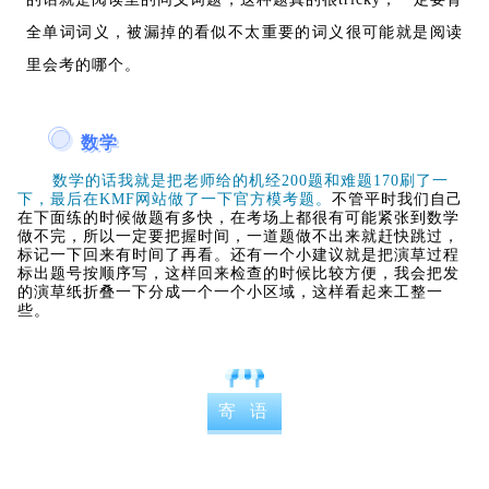
全单词词义，被漏掉的看似不太重要的词义很可能就是阅读
里会考的哪个。
数学
数学的话我就是把老师给的机经200题和难题170刷了一
下，最后在KMF网站做了一下官方模考题。
不管平时我们自己
在下面练的时候做题有多快，在考场上都很有可能紧张到数学
做不完，所以一定要把握时间，一道题做不出来就赶快跳过，
标记一下回来有时间了再看。还有一个小建议就是把演草过程
标出题号按顺序写，这样回来检查的时候比较方便，我会把发
的演草纸折叠一下分成一个一个小区域，这样看起来工整一
些。
寄 语