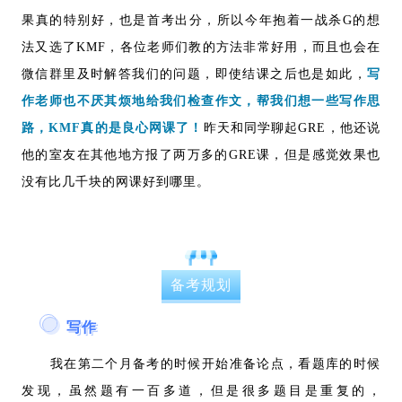
果真的特别好，也是首考出分，所以今年抱着一战杀G的想
法又选了KMF，各位老师们教的方法非常好用，而且也会在
微信群里及时解答我们的问题，即使结课之后也是如此，
写
作老师也不厌其烦地给我们检查作文，帮我们想一些写作思
路，KMF真的是良心网课了！
昨天和同学聊起GRE，他还说
他的室友在其他地方报了两万多的GRE课，但是感觉效果也
没有比几千块的网课好到哪里。
备考规划
写作
我在第二个月备考的时候开始准备论点，看题库的时候
发现，虽然题有一百多道，但是很多题目是重复的
，