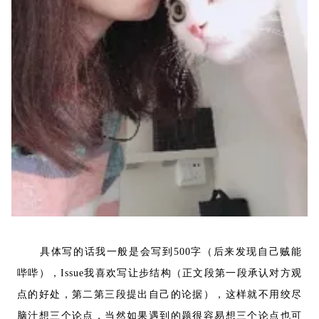
具体写的话我一般是会写到500字（后来发现自己贼能
哔哔），Issue我喜欢写让步结构（正文段第一段承认对方观
点的好处，第二第三段提出自己的论据），这样就不用绞尽
脑汁想三个论点，当然如果遇到的题很容易想三个论点也可