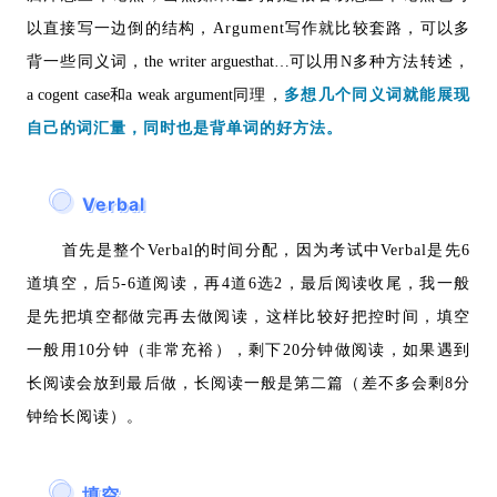
以直接写一边倒的结构，Argument写作就比较套路，可以多
背一些同义词，
the writer arguesthat…
可以用N多种方法转述，
a cogent case和a weak argument
同理，
多想几个同义词就能展现
自己的词汇量，同时也是背单词的好方法。
Verbal
首先是整个Verbal的时间分配，因为考试中Verbal是先6
道填空，后5-6道阅读，再4道6选2，最后阅读收尾，我一般
是先把填空都做完再去做阅读，这样比较好把控时间，填空
一般用10分钟（非常充裕），剩下20分钟做阅读，如果遇到
长阅读会放到最后做，长阅读一般是第二篇（差不多会剩8分
钟给长阅读）。
填空