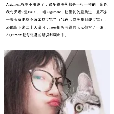
Argument
就更不用说了，很多题段落都是一模一样的，所以
我每天看7道
Issue，10
道Argument，
把重复的题跳过，差不多
十来天就把整个题库都过完了（我自己都没想到能过完），
还能留下来二十天温习
，Issue
把所有题的论点都写了一遍，
Argument把每道题的错误都画出来。