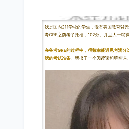
我是国内211学校的学生，没有美国教育背景
考GRE之前考了托福，102分。并且大一就
在备考GRE的过程中，很荣幸能遇见考满分
我的考试准备。
我报了一个阅读课和填空课