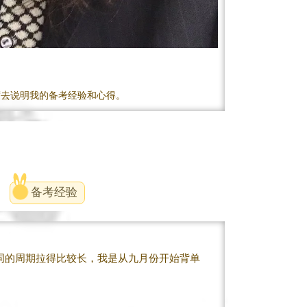
度去说明我的备考经验和心得。
备考经验
词的周期拉得比较长，我是从九月份开始背单