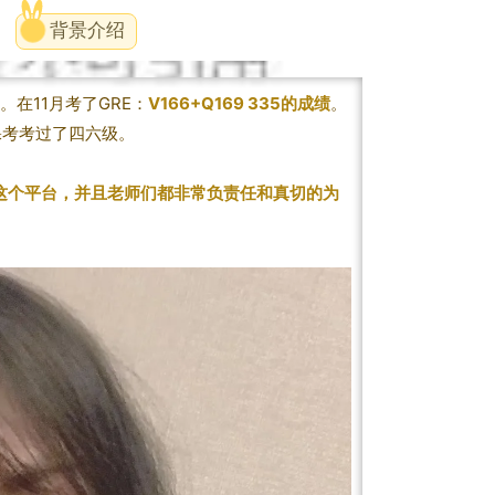
背景介绍
。在11月考了GRE：
V166+Q169 335的成绩
。
裸考考过了四六级。
这个平台，并且老师们都非常负责任和真切的为
。