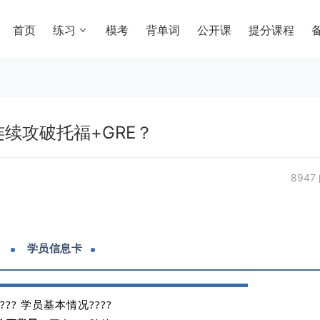
首页
练习
模考
背单词
公开课
提分课程
续攻破托福+GRE？
8947
学员信息卡
???? 学员基本情况????