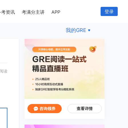
登录
备考资讯
考满分主讲
APP
我的GRE
 阅读
咨询领券
查看详情