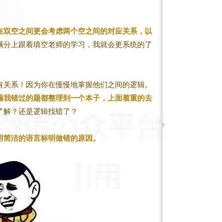
在双空之间更会考虑两个空之间的对应关系，以
满分上跟着填空老师的学习，我就会更系统的了
有关系！因为你在慢慢地掌握他们之间的逻辑。
遍我错过的题都整理到一个本子，上面着重的去
了解？还是逻辑找错了？
用简洁的语言标明做错的原因。