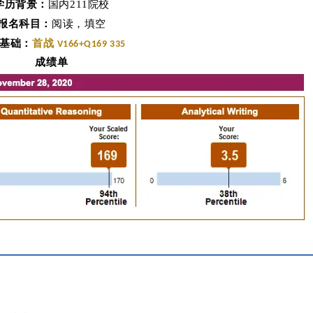
学历背景：
国内211院校
报名科目：
阅读，填空
基础：
首战
V166+Q169 335
成绩单