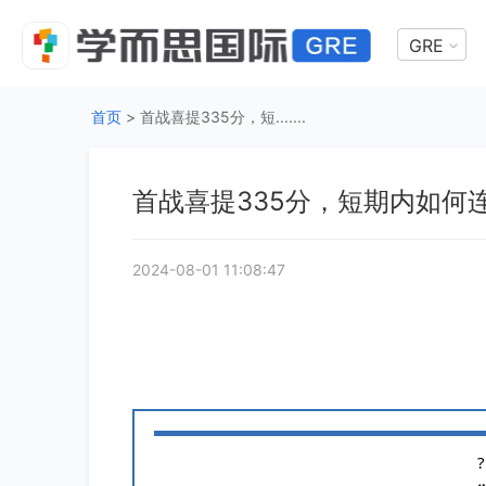
GRE
首页
>
首战喜提335分，短.......
首战喜提335分，短期内如何连
2024-08-01 11:08:47