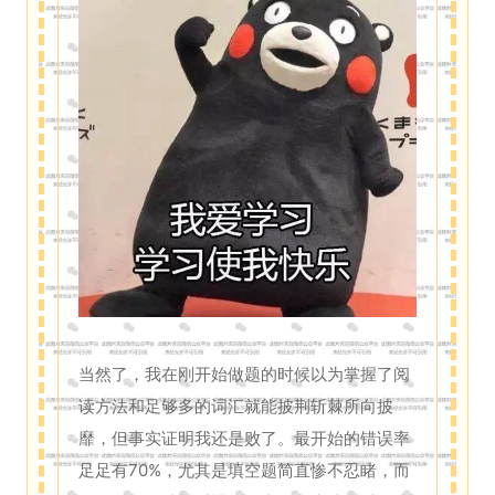
当然了，我在刚开始做题的时候以为掌握了阅
读方法和足够多的词汇就能披荆斩棘所向披
靡，但事实证明我还是败了。最开始的错误率
足足有70%，尤其是填空题简直惨不忍睹，而