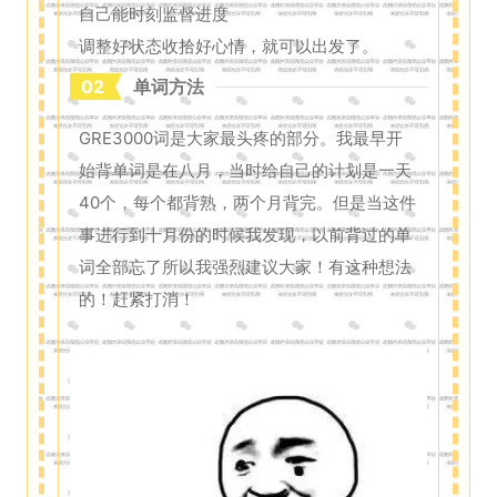
自己能时刻监督进度
调整好状态收拾好心情，就可以出发了。
02
单词方法
GRE3000词是大家最头疼的部分。我最早开
始背单词是在八月，当时给自己的计划是一天
40个，每个都背熟，两个月背完。但是当这件
事进行到十月份的时候我发现，以前背过的单
词全部忘了所以我强烈建议大家！有这种想法
的！赶紧打消！