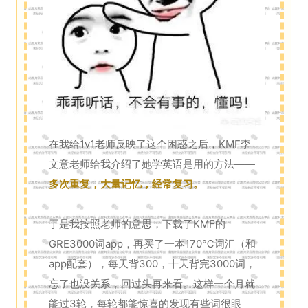
在我给1v1老师反映了这个困惑之后，KMF李
文意老师给我介绍了她学英语是用的方法——
多次重复，大量记忆，经常复习。
于是我按照老师的意思，下载了KMF的
GRE3000词app，再买了一本170℃词汇（和
app配套），每天背300，十天背完3000词，
忘了也没关系，回过头再来看。这样一个月就
能过3轮，每轮都能惊喜的发现有些词很眼