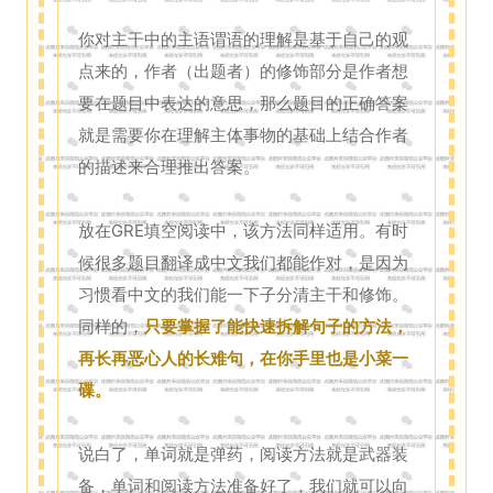
你对主干中的主语谓语的理解是基于自己的观
点来的，作者（出题者）的修饰部分是作者想
要在题目中表达的意思，那么题目的正确答案
就是需要你在理解主体事物的基础上结合作者
的描述来合理推出答案。
放在GRE填空阅读中，该方法同样适用。有时
候很多题目翻译成中文我们都能作对，是因为
习惯看中文的我们能一下子分清主干和修饰。
同样的，
只要掌握了能快速拆解句子的方法，
再长再恶心人的长难句，在你手里也是小菜一
碟。
说白了，单词就是弹药，阅读方法就是武器装
备，单词和阅读方法准备好了，我们就可以向