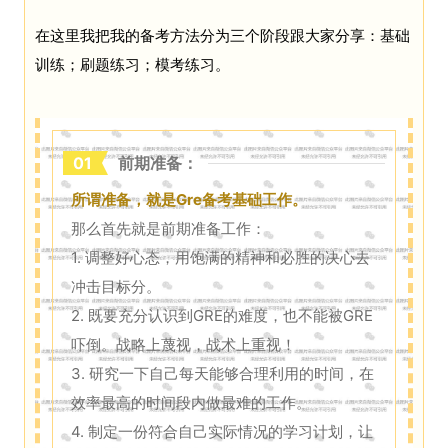
在这里我把我的备考方法分为三个阶段跟大家分享：
基础
训练；
刷题练习；
模考练习。
01
前期准备：
所谓准备，就是Gre备考基础工作。
那么首先就是前期准备工作：
1. 调整好心态，用饱满的精神和必胜的决心去
冲击目标分。
2. 既要充分认识到GRE的难度，也不能被GRE
吓倒。战略上蔑视，战术上重视！
3. 研究一下自己每天能够合理利用的时间，在
效率最高的时间段内做最难的工作。
4. 制定一份符合自己实际情况的学习计划，让