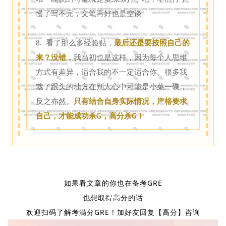
慢了写不完，文笔再好也是空谈
8. 看了那么多经验贴，
最后还是要按照自己的
来？没错，
我当初也是这样，因为每个人思维
方式有差异，适合我的不一定适合你。很多我
栽了跟头的地方在别人心中可能是小菜一碟，
反之亦然。
只有结合自身实际情况，严格要求
自己，才能成功杀
，高分杀
！
G
G
如果看文章的你也在备考GRE
也想取得高分的话
欢迎扫码了解考满分GRE！加好友回复【高分】咨询