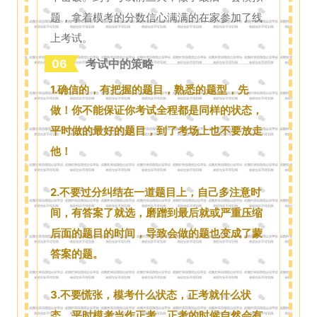
题，拿着模考的分数信心满满的在家参加了线
上考试。
06
考试中的策略
1.确信的，有把握的题目，熟悉的题型，先
做！你不能保证你考试全程都是同样的状态，
平时做的最好的题目，到了考场上也不要放走
他！
2.不要过分纠结在一道题目上，自己多注意时
间，有答案了就选，磨蹭到最后就或严重压缩
后面的题目的时间，导致会做的题也变成了蒙
答案的题。
3.不要慌张，模考什么状态，正考就什么状
态。平时模考当作正考，正考的时候自然会有