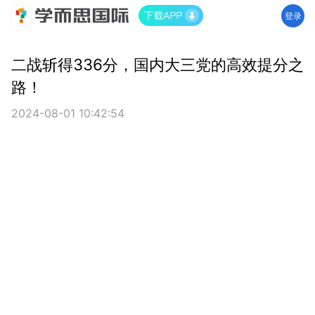
登录
二战斩得336分，国内大三党的高效提分之
路！
2024-08-01 10:42:54