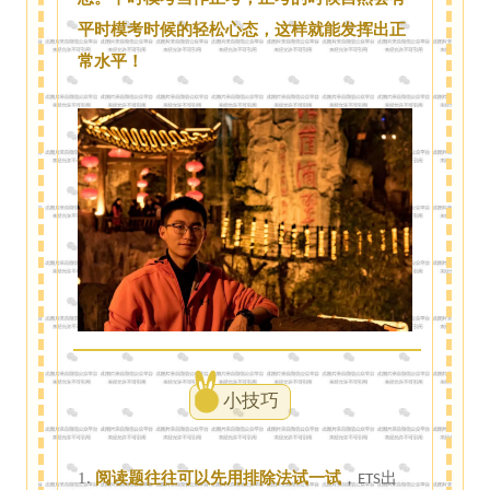
平时模考时候的轻松心态，这样就能发挥出正
常水平！
小技巧
1.
阅读题往往可以先用排除法试一试
，
出
ETS