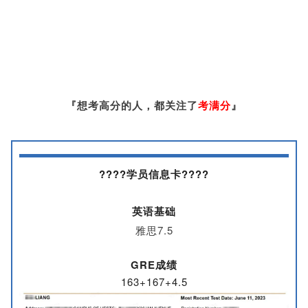
『想考高分的人，都关注了
考满分
』
????学员信息卡????
英语基础
雅思7.5
GRE成绩
163+167+4.5