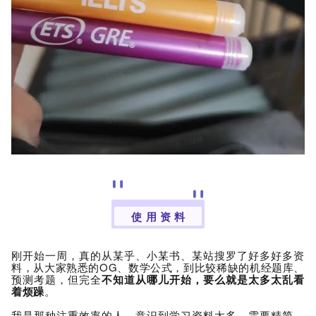
使 用 资 料
刚开始一周，真的从某乎、小某书、某站搜罗了好多好多资
料，从大家熟悉的OG、数学公式，到比较稀缺的机经题库、
预测考题，但完全
不知道从哪儿开始，要么就是太多太乱看
着烦躁
。
我是那种注重效率的人，意识到学习资料太多、需要精简，