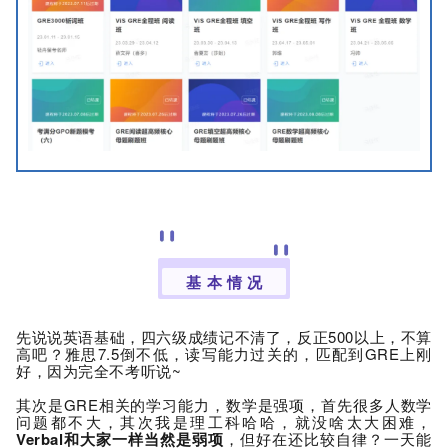
基 本 情 况
先说说英语基础，四六级成绩记不清了，反正500以上，不算
高
吧
？雅思
7.5
倒不低，读写能力过关的，匹配到GRE上刚
好，因为完全不考听说~
其次是GRE相关的学习能力，数学是强项，首先很多人数学
问题都不大，其次我是理工科哈哈，就没啥太大困难，
Verbal和大家一样当然是弱项
，但好在还比较自律？一天能