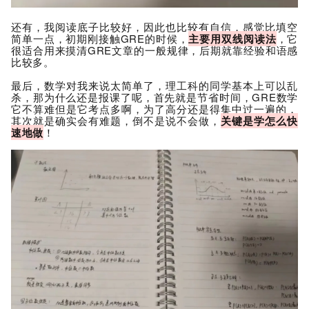
还有，我阅读底子比较好，因此也比较有自信，
感觉比填空
简单一点，
初期刚接触GRE的时候
，
主要用双线阅读法
，它
很适合用来摸清GRE文章的一般规律，后期就靠经验和语感
比较多。
最后，数学对我来说太简单了，理工科的同学基本上可以乱
杀，那为什么还是报课了呢，首先就是节省时间，GRE数学
它不算难但是它考点多啊，为了高分还是得集中过一遍的，
其次就是确实会有难题，倒不是说不会做，
关键是学怎么快
速地做
！