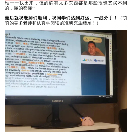
难一一找出来，但的确有太多东西都是那些报班费买不到
的，懂的都懂~
最后就祝老师们顺利，祝同学们沾到好运、一战分手！
（萌
萌的喜多老师和认真学阅读的准研究生结尾！）