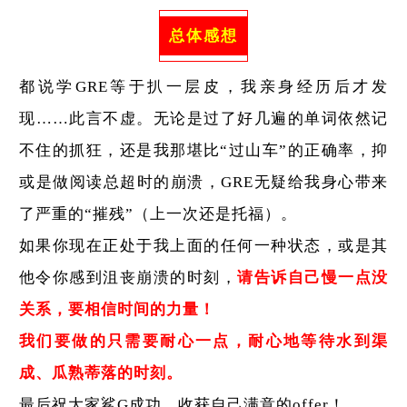
总体感想
都说学GRE等于扒一层皮，我亲身经历后才发
现……此言不虚。无论是过了好几遍的单词依然记
不住的抓狂，还是我那堪比“过山车”的正确率，抑
或是做阅读总超时的崩溃，GRE无疑给我身心带来
了严重的“摧残”（上一次还是托福）。
如果你现在正处于我上面的任何一种状态，或是其
他令你感到沮丧崩溃的时刻，
请告诉自己慢一点没
关系，要相信时间的力量！
我们要做的只需要耐心一点，耐心地等待水到渠
成、瓜熟蒂落的时刻。
最后祝大家鲨G成功，收获自己满意的offer！