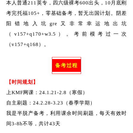
本人普通211英专，四六级裸考600出头，10月底刚
考完托福105+，零基础备考，暂无出国计划。阴差
阳错地入坑gre又非常幸运地出坑
（v157+q170+w3.5）。考前模考过一次
（v157+q168）。
备考过程
【时间规划】
上KMF网课：24.1.21-2.8（寒假）
自主刷题：24.2.28-3.23（春季学期）
我是半脱产备考，利用课余时间刷题，每天有效时
间3-8h不等，共计43天