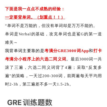
下面是我一点点不成熟的经验：
一定要背单词。（划重点！！）
“单词不是万能的，但没有单词却是万万不能的。
单词是Verbal的基础，攻克单词也是鲨G的第一道
难关～
我背单词主要靠的是
考满分GRE3000词App
和
打卡
考满分小程序上的六选二同义词
。
最后3000词一共
滚了三遍，六选二同义词背了4遍；采取“反复多
遍”的策略，一天过200-300词，前两遍每天平均用
时2-3h，第三遍差不多一天1.5-2h。