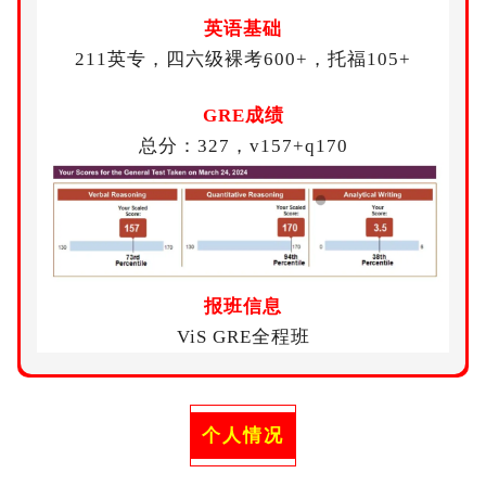
英语基础
211英专，四六级裸考600+，托福105+
GRE成绩
总分：327，v157+q170
报班信息
ViS GRE全程班
个人情况