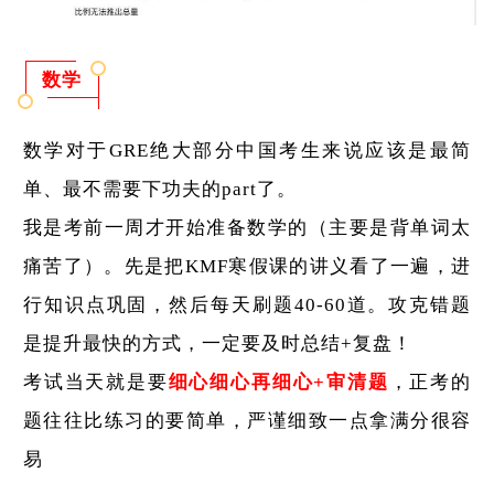
数学
数学对于GRE绝大部分中国考生来说应该是最简
单、最不需要下功夫的part了。
我是考前一周才开始准备数学的（主要是背单词太
痛苦了）。先是把KMF寒假课的讲义看了一遍，进
行知识点巩固，然后每天刷题40-60道。攻克错题
是提升最快的方式，一定要及时总结+复盘！
考试当天就是要
细心细心再细心+审清题
，正考的
题往往比练习的要简单，严谨细致一点拿满分很容
易