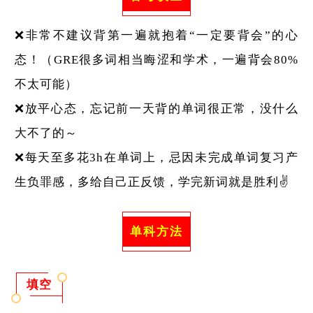
❌非常不建议背第一遍就抱着“一定要背会”的心
态！（GRE很多词相当晦涩和学术，一遍背会80%
不太可能）
❌放平心态，忘记前一天背的单词很正常，没什么
大不了的～
❌每天至多花3h在单词上，忌因未完成单词复习产
生负罪感，多给自己正反馈，学完新词就是胜利✌️
单科方法
填空