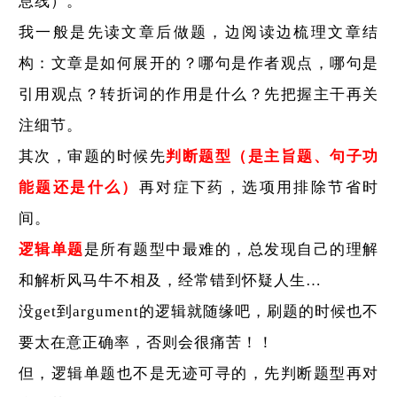
息线）。
我一般是先读文章后做题，边阅读边梳理文章结
构：文章是如何展开的？哪句是作者观点，哪句是
引用观点？转折词的作用是什么？先把握主干再关
注细节。
其次，审题的时候先
判断题型（是主旨题、句子功
能题还是什么）
再对症下药，选项用排除节省时
间。
逻辑单题
是所有题型中最难的，总发现自己的理解
和解析风马牛不相及，经常错到怀疑人生…
没get到argument的逻辑就随缘吧，刷题的时候也不
要太在意正确率，否则会很痛苦！！
但，逻辑单题也不是无迹可寻的，先判断题型再对