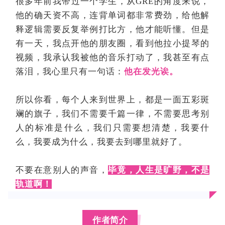
很多年前我带过一个学生，从GRE的角度来说，
他的确天资不高，连背单词都非常费劲，给他解
释逻辑需要反复举例打比方，他才能听懂。但是
有一天，我点开他的朋友圈，看到他拉小提琴的
视频，我承认我被他的音乐打动了，我甚至有点
落泪，我心里只有一句话：
他在发光诶。
所以你看，每个人来到世界上，都是一面五彩斑
斓的旗子，我们不需要千篇一律，不需要思考别
人的标准是什么，我们只需要想清楚，我要什
么，我要成为什么，我要去到哪里就好了。
不要在意别人的声音，
毕竟，人生是旷野，不是
轨道啊！
作者简介