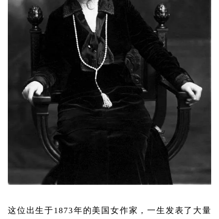
这位出生于
1873
年的美国女作家，一生发表了大量