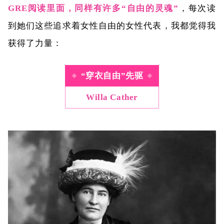
GRE阅读里面，同样有许多“自由的灵魂”
，每次读
到她们这些追求着女性自由的女性代表，我都觉得我
获得了力量：
“穿衣自由”先驱
Willa Cather