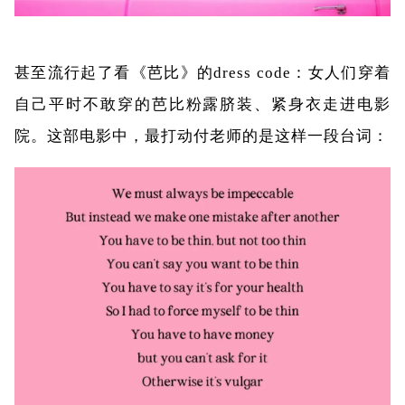
甚至流行起了看《芭比》的
dress code
：女人们穿着
自己平时不敢穿的芭比粉露脐装、紧身衣走进电影
院。这部电影中，最打动付老师的是这样一段台词：