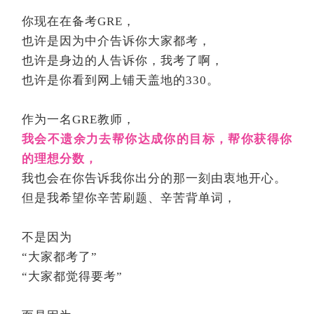
你现在在备考GRE，
也许是因为中介告诉你大家都考，
也许是身边的人告诉你，我考了啊，
也许是你看到网上铺天盖地的330。
作为一名GRE教师，
我会不遗余力去帮你达成你的目标，帮你获得你
的理想分数，
我也会在你告诉我你出分的那一刻由衷地开心。
但是我希望你辛苦刷题、辛苦背单词，
不是因为
“大家都考了”
“大家都觉得要考”