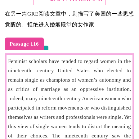
在另一篇GRE阅读文章中，则描写了美国的一些思想
觉醒的、拒绝进入婚姻殿堂的女作家——
Passage 116
Feminist scholars have tended to regard women in the
nineteenth -century United States who elected to
remain single as champions of women’s autonomy and
as critics of marriage as an oppressive institution.
Indeed, many nineteenth-century American women who
participated in reform movements or who distinguished
themselves as writers and professionals were single. Yet
this view of single women tends to distort the meaning
of their choices. The nineteenth century saw the