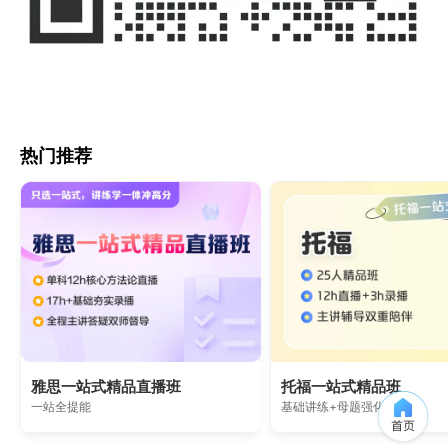
热门推荐
雅思一站式精品直播班
托福一站式精品班
一站全提能
基础讲练+母题强化