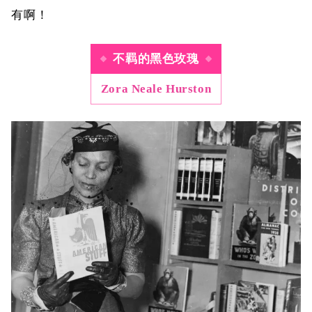
有啊！
不羁的黑色玫瑰
Zora Neale Hurston