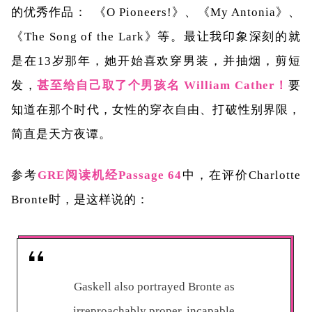
的优秀作品：
《
O Pioneers!
》、《
My Antonia
》、
《
The Song of the Lark
》等。最让我印象深刻的就
是在
13
岁那年，她开始喜欢穿男装，并抽烟，剪短
发，
甚至给自己取了个男孩名
William Cather
！
要
知道在那个时代，女性的穿衣自由、打破性别界限，
简直是天方夜谭。
参考
GRE
阅读机经Passage
64
中，在评价
Charlotte
Bronte
时，是这样说的：
Gaskell also portrayed Bronte as
irreproachably proper, incapable