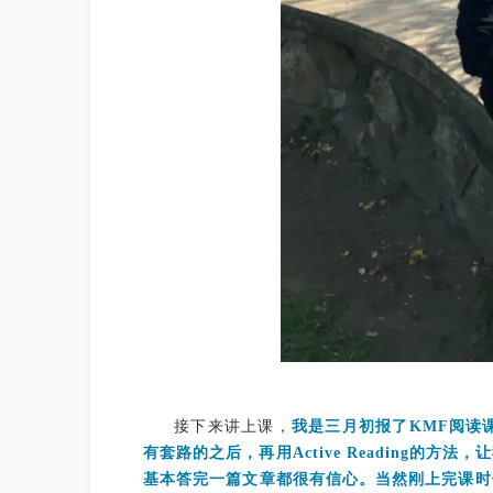
接下来讲上课，
我是三月初报了
KMF阅读
有套路的之后，再用Active Reading
基本答完一篇文章都很有信心。当然刚上完课时