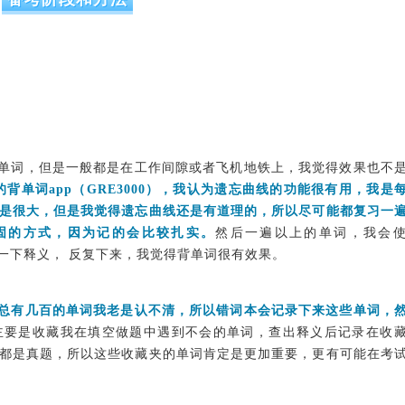
单词，但是一般都是在工作间隙或者飞机地铁上，我觉得效果也不
的背单词app（GRE3000
），我认为
遗忘曲线的功能
很有用，我是
是很大，但是我觉得遗忘曲线还是有道理的，所以尽可能都复习一
固
的方式，因为记的会比较扎实。
然后一遍以上的单词，我会
下来看一下释义， 反复下来，我觉得背单词很有效果
。
总有几百的单词我老是认不清，所以错词本会记录下来这些单词，
主要是收藏我在填空做题中遇到不会的单词，查出释义后记录在收
都是真题，所以这些收藏夹的单词肯定是更加重要，更有可能在考