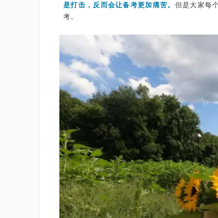
是打击，反而会让备考更加痛苦。
但是大家每个
考。