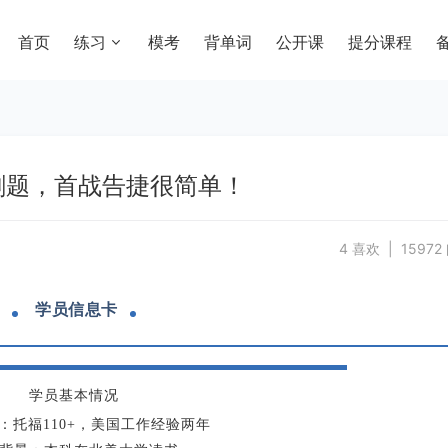
首页
练习
模考
背单词
公开课
提分课程
再刷题，首战告捷很简单！
4 喜欢 | 15972
学员信息卡
学员基本情况
：
托福110+，美国工作经验两年