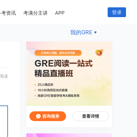
登录
备考资讯
考满分主讲
APP
我的GRE
 阅读
咨询领券
查看详情