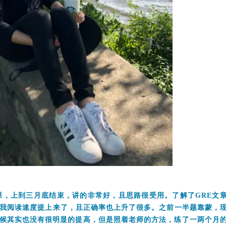
课
，上到三月底结束，讲的非常好，且思路很受用。了解了GRE文
的方法，让我阅读速度提上来了，且正确率也上升了很多。之前一半题靠蒙，
候其实也没有很明显的提高，但是
照着老师的方法
，
练了一两个月