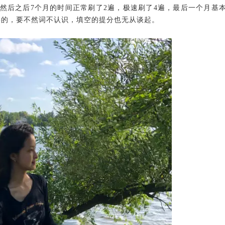
然后之后7个月的时间正常刷了2遍，极速刷了4遍，最后一个月基
要的，要不然词不认识，填空的提分也无从谈起。