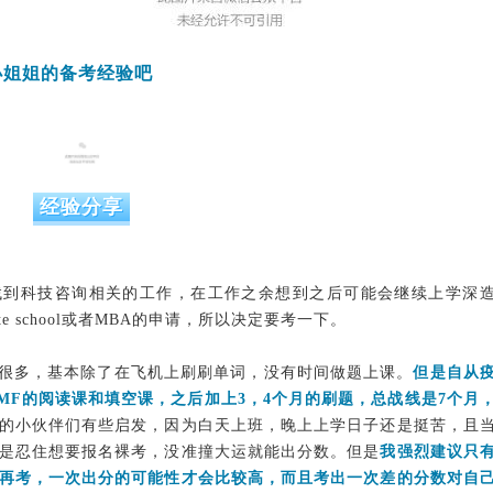
小姐姐的备考经验吧
经验分享
找到科技咨询相关的工作，在工作之余想到之后可能会继续上学深
e school或者MBA的申请，所以决定要考一下。
差很多，基本除了在飞机上刷刷单词，没有时间做题上课。
但是自从
MF的阅读课和填空课，之后加上3，4个月的刷题，总战线是7个月
的小伙伴们有些启发，因为白天上班，晚上上学日子还是挺苦，且
是忍住想要报名裸考，没准撞大运就能出分数。但是
我强烈建议只
再考，一次出分的可能性才会比较高，而且考出一次差的分数对自