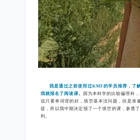
我是通过之前使用过KMF的学员推荐，了
我就报名了阅读课。
因为本科学的比较偏理科，
说只要单词背的好，填空基本没问题，但是准
提，所以我中期决定报了一个填空的课，参透了
利。