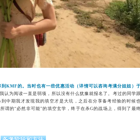
解到KMF的。当时也有一些优惠活动（详情可以咨询考满分姐姐）
我认为阅读一直是弱项，所以没有什么犹豫就报名了。考过的同学
备到中期我才发现我的填空才是大坑，之后在分享备考经验的时候
所谓的“必然非可能”的填空玄学，终于在杀G的战场上，得到了最
备考阶段和方法