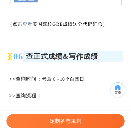
（点击
查看
美国院校GRE成绩送分代码汇总）
06
查正式成绩&写作成绩
>>查询时间：
考
后
8 ~10个自然日
>>查询流程：
第一步
：
直接登录中国 NEEA 的 GRE 官网，也就
定制备考规划
在登录
是教育部考试中心的 GRE 中文报名网站。