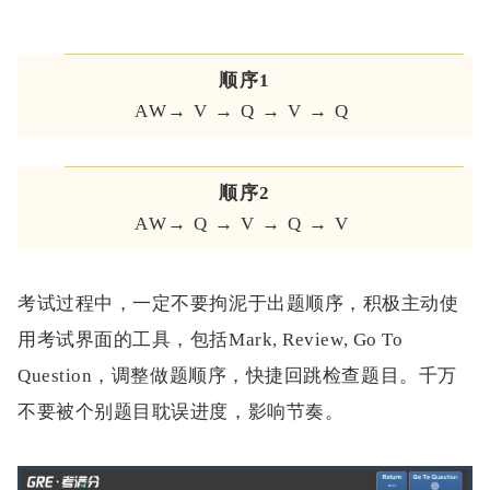
顺序1
AW→ V → Q → V → Q
顺序2
AW→ Q → V → Q → V
考试过程中，一定不要拘泥于出题顺序，积极主动使
用考试界面的工具，包括Mark, Review, Go To
Question，调整做题顺序，快捷回跳检查题目。
千万
不要被个别题目耽误进度，影响节奏。