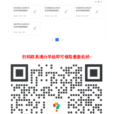
扫码联系满分学姐即可领取最新机经~