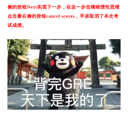
侧的按钮Next实现下一步，在这一步也继续惯性思维
点击最右侧的按钮cancel scores，手误取消了本次考
试成绩。