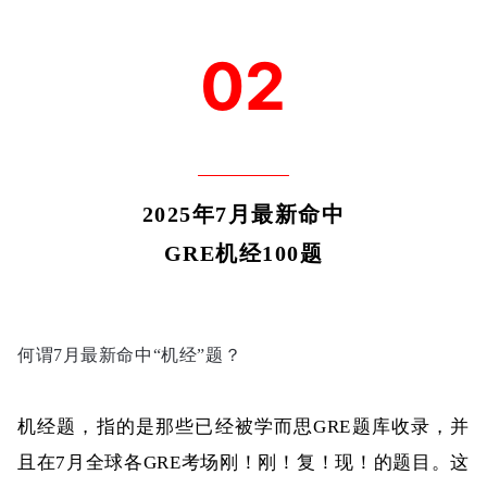
02
2025年7月
最新命中
GRE机经100题
何谓7月最新命中“机经”题？
机经题，指的是那些已经
被学而思GRE题库收录，并
且在7月全球各GRE考场刚！刚！复！现！
的题
目。这