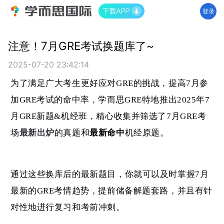
登录
注意！7月GRE考试换题库了~
2025-07-20 23:42:14
为了满足广大考生更好应对GRE的挑战，提高7月参
加GRE考试的命中率，
学而思GRE特地推出2025年7
月GRE新题&机经班，
精心收集并筛选了7月GRE考
场
最新出炉
的真题和
最新命中
机经原题
。
通过这些换库后的最新题目，你就可以及时掌握7月
最新的GRE考情趋势，提前储备解题套路，并且有针
对性地进行复习和考前冲刺。