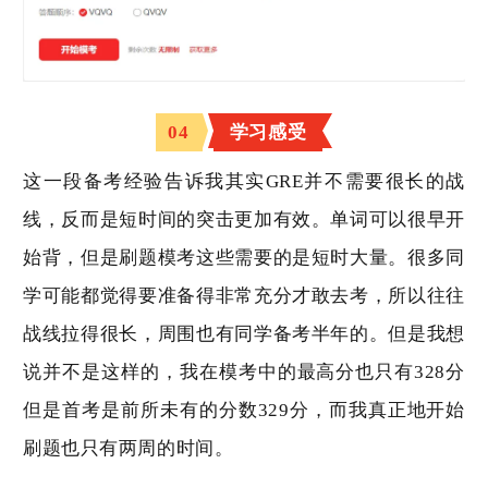
04
学习感受
这一段备考经验告诉我其实
GRE
并不需要很长的战
线，反而是短时间的突击更加有效。单词可以很早开
始背，但是刷题模考这些需要的是短时大量。很多同
学可能都觉得要准备得非常充分才敢去考，所以往往
战线拉得很长，周围也有同学备考半年的。但是我想
说并不是这样的，我在模考中的最高分也只有
328
分
但是首考是前所未有的分数
329
分，而我真正地开始
刷题也只有两周的时间。