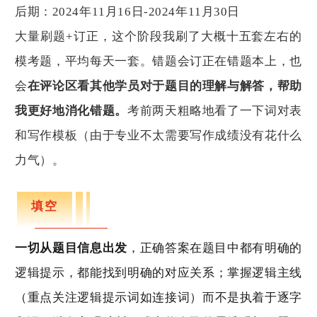
后期：2024年11月16日-2024年11月30日
大量刷题+订正，这个阶段我刷了大概十五套左右的
模考题，平均每天一套。错题会订正在错题本上，也
会
在评论区看其他学员对于题目的理解与解答，帮助
我更好地消化错题。
考前两天粗略地看了一下词对表
和写作模板（由于专业不太需要写作成绩没有花什么
力气）。
填空
一切从题目信息出发
，正确答案在题目中都有明确的
逻辑提示，都能找到明确的对应关系；掌握逻辑主线
（重点关注逻辑提示词如连接词）而不是执着于逐字