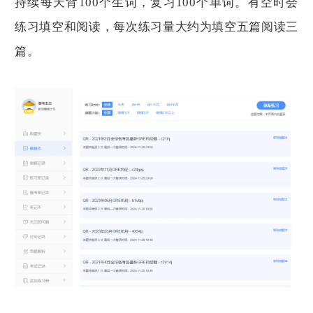
持续每天背100个生词，复习100个单词。有空时会
练习填空和阅读，每次练习量大约为填空五篇阅读三
篇。