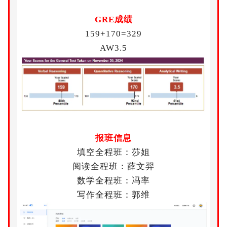
GRE成绩
159+170=329
AW3.5
报班信息
填空全程班：莎姐
阅读全程班：薛文羿
数学全程班：冯率
写作全程班：郭维